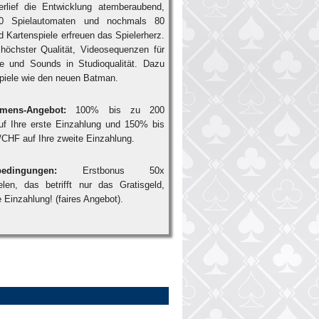
rlief die Entwicklung atemberaubend,
0 Spielautomaten und nochmals 80
d Kartenspiele erfreuen das Spielerherz.
 höchster Qualität, Videosequenzen für
e und Sounds in Studioqualität. Dazu
piele wie den neuen Batman.
mens-Angebot:
100% bis zu 200
f Ihre erste Einzahlung und 150% bis
/CHF auf Ihre zweite Einzahlung.
edingungen:
Erstbonus 50x
elen, das betrifft nur das Gratisgeld,
e Einzahlung! (faires Angebot).