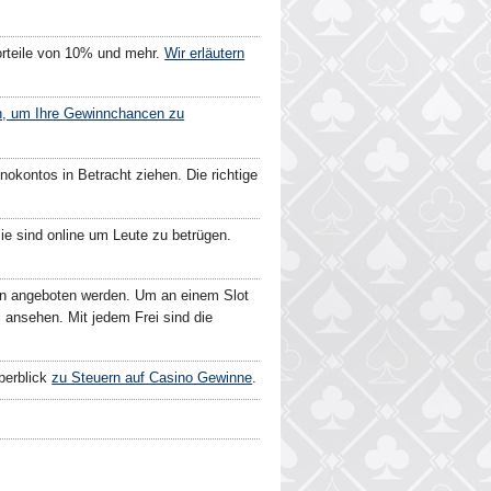
vorteile von 10% und mehr.
Wir erläutern
h, um Ihre Gewinnchancen zu
nokontos in Betracht ziehen. Die richtige
sie sind online um Leute zu betrügen.
n angeboten werden. Um an einem Slot
 ansehen. Mit jedem Frei sind die
berblick
zu Steuern auf Casino Gewinne
.