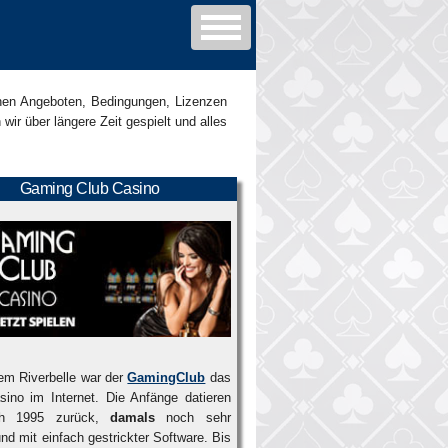
ichen Angeboten, Bedingungen, Lizenzen
wir über längere Zeit gespielt und alles
Gaming Club Casino
m Riverbelle war der
GamingClub
das
sino im Internet. Die Anfänge datieren
ch 1995 zurück,
damals
noch sehr
und mit einfach gestrickter Software. Bis