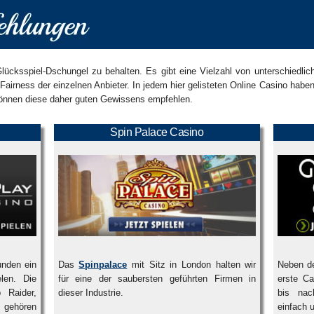
 Glücksspiel-Dschungel zu behalten. Es gibt eine Vielzahl von unterschiedl
 Fairness der einzelnen Anbieter. In jedem hier gelisteten Online Casino haben 
 können diese daher guten Gewissens empfehlen.
Spin Palace Casino
unden ein
Das
Spinpalace
mit Sitz in London halten wir
Neben de
elen. Die
für eine der saubersten geführten Firmen in
erste Ca
 Raider,
dieser Industrie.
bis na
 gehören
einfach 