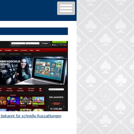
 bekannt für schnelle Auszahlungen