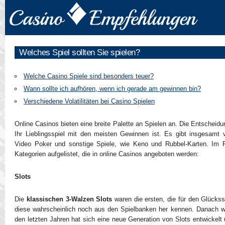
Welches Spiel sollten Sie spielen?
Welche Casino Spiele sind besonders teuer?
Wann sollte ich aufhören, wenn ich gerade am gewinnen bin?
Verschiedene Volatilitäten bei Casino Spielen
Online Casinos bieten eine breite Palette an Spielen an. Die Entscheidun
Ihr Lieblingsspiel mit den meisten Gewinnen ist. Es gibt insgesamt vi
Video Poker und sonstige Spiele, wie Keno und Rubbel-Karten. Im 
Kategorien aufgelistet, die in online Casinos angeboten werden:
Slots
Die
klassischen 3-Walzen Slots
waren die ersten, die für den Glückss
diese wahrscheinlich noch aus den Spielbanken her kennen. Danach wu
den letzten Jahren hat sich eine neue Generation von Slots entwickelt