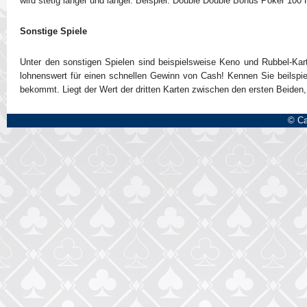
wird stetig länger und länger. Beispiel: Double Double Bonus Poker 100
Sonstige Spiele
Unter den sonstigen Spielen sind beispielsweise Keno und Rubbel-Kar
lohnenswert für einen schnellen Gewinn von Cash! Kennen Sie beilspie
bekommt. Liegt der Wert der dritten Karten zwischen den ersten Beiden
© Ca