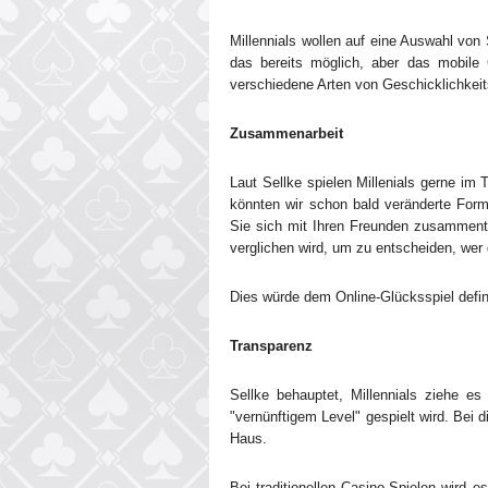
Millennials wollen auf eine Auswahl von 
das bereits möglich, aber das mobile
verschiedene Arten von Geschicklichkeit
Zusammenarbeit
Laut Sellke spielen Millenials gerne im
könnten wir schon bald veränderte Form
Sie sich mit Ihren Freunden zusamment
verglichen wird, um zu entscheiden, wer
Dies würde dem Online-Glücksspiel defin
Transparenz
Sellke behauptet, Millennials ziehe e
"vernünftigem Level" gespielt wird. Bei
Haus.
Bei traditionellen Casino-Spielen wird