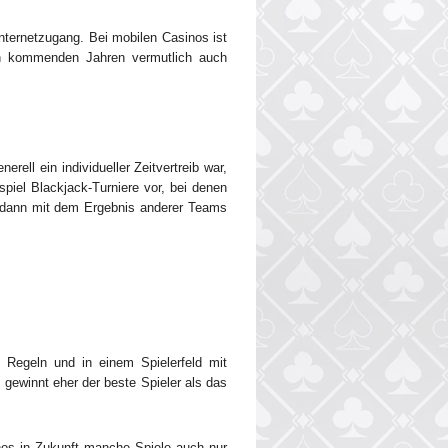
Internetzugang. Bei mobilen Casinos ist
den kommenden Jahren vermutlich auch
ell ein individueller Zeitvertreib war,
iel Blackjack-Turniere vor, bei denen
 dann mit dem Ergebnis anderer Teams
n Regeln und in einem Spielerfeld mit
 gewinnt eher der beste Spieler als das
inos in Zukunft manche Spiele auch nur