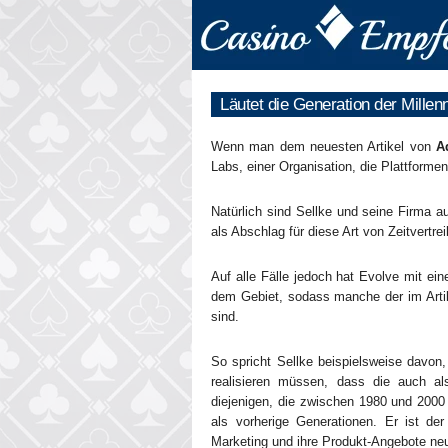
Läutet die Generation der Millen
Wenn man dem neuesten Artikel von
A
Labs, einer Organisation, die Plattforme
Natürlich sind Sellke und seine Firma a
als Abschlag für diese Art von Zeitvertrei
Auf alle Fälle jedoch hat Evolve mit ei
dem Gebiet, sodass manche der im Artik
sind.
So spricht Sellke beispielsweise davon
realisieren müssen, dass die auch al
diejenigen, die zwischen 1980 und 2000
als vorherige Generationen. Er ist der
Marketing und ihre Produkt-Angebote ne