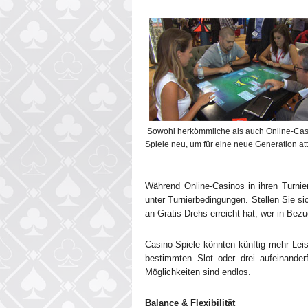
Sowohl herkömmliche als auch Online-Cas
Spiele neu, um für eine neue Generation attr
Während Online-Casinos in ihren Turni
unter Turnierbedingungen. Stellen Sie s
an Gratis-Drehs erreicht hat, wer in Be
Casino-Spiele könnten künftig mehr Leis
bestimmten Slot oder drei aufeinander
Möglichkeiten sind endlos.
Balance & Flexibilität