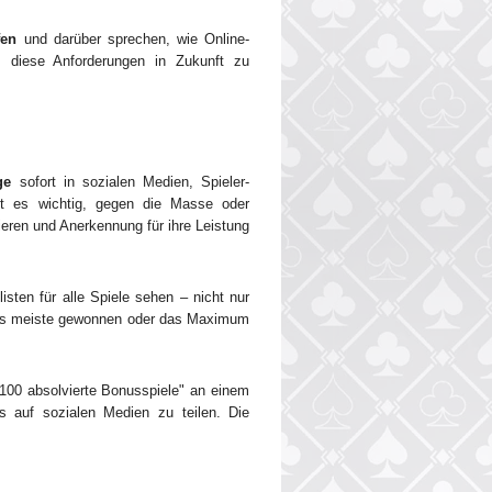
fen
und darüber sprechen, wie Online-
m diese Anforderungen in Zukunft zu
ge
sofort in sozialen Medien, Spieler-
ist es wichtig, gegen die Masse oder
eren und Anerkennung für ihre Leistung
listen für alle Spiele sehen – nicht nur
l das meiste gewonnen oder das Maximum
"100 absolvierte Bonusspiele" an einem
s auf sozialen Medien zu teilen. Die