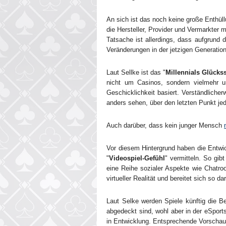
An sich ist das noch keine große Enthüll
die Hersteller, Provider und Vermarkte
Tatsache ist allerdings, dass aufgrund 
Veränderungen in der jetzigen Generation
Laut Sellke ist das "
Millennials Glückss
nicht um Casinos, sondern vielmehr 
Geschicklichkeit basiert. Verständliche
anders sehen, über den letzten Punkt je
Auch darüber, dass kein junger Mensch
Vor diesem Hintergrund haben die Entwic
"
Videospiel-Gefühl
" vermitteln. So gib
eine Reihe sozialer Aspekte wie Chatroo
virtueller Realität und bereitet sich so 
Laut Selke werden Spiele künftig die Be
abgedeckt sind, wohl aber in der eSports
in Entwicklung. Entsprechende Vorschau