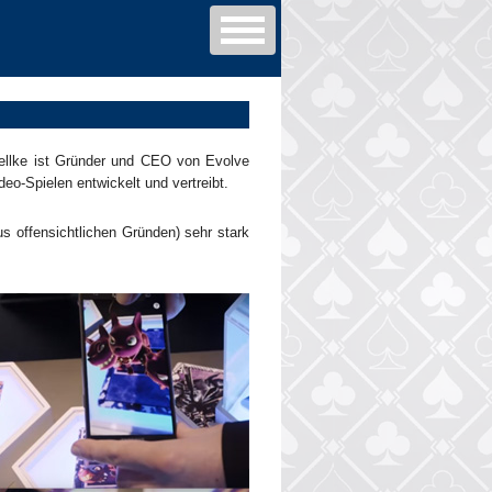
Sellke ist Gründer und CEO von Evolve
eo-Spielen entwickelt und vertreibt.
aus offensichtlichen Gründen) sehr stark