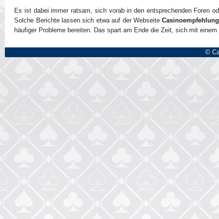
Es ist dabei immer ratsam, sich vorab in den entsprechenden Foren ode
Solche Berichte lassen sich etwa auf der Webseite
Casinoempfehlun
häufiger Probleme bereiten. Das spart am Ende die Zeit, sich mit eine
© Ca