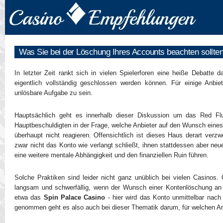
Was Sie bei der Löschung Ihres Accounts beachten sollte
In letzter Zeit rankt sich in vielen Spielerforen eine heiße Debatte 
eigentlich vollständig geschlossen werden können. Für einige Anbie
unlösbare Aufgabe zu sein.
Hauptsächlich geht es innerhalb dieser Diskussion um das Red Flu
Hauptbeschuldigten in der Frage, welche Anbieter auf den Wunsch eines
überhaupt nicht reagieren. Offensichtlich ist dieses Haus derart verz
zwar nicht das Konto wie verlangt schließt, ihnen stattdessen aber neue
eine weitere mentale Abhängigkeit und den finanziellen Ruin führen.
Solche Praktiken sind leider nicht ganz unüblich bei vielen Casinos.
langsam und schwerfällig, wenn der Wunsch einer Kontenlöschung an 
etwa das
Spin Palace Casino
‐ hier wird das Konto unmittelbar nach
genommen geht es also auch bei dieser Thematik darum, für welchen Anb