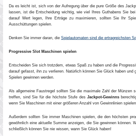
Da es leicht ist, sich von der Aufregung über die pure Größe des Jac
lassen, ist die Entscheidung wichtig, wie viel Ihres Guthabens Sie bei
darauf Wert legen, Ihre Erträge zu maximieren, sollten Sie Ihr Sp
Ausschüttungen spielen.
Denken Sie immer daran, die
Spielautomaten sind die ertragreichsten S
Progressive Slot Maschinen spielen
Entscheiden Sie sich trotzdem, etwas Spaß zu haben und die Progressiv
darauf gefasst, ihn zu verlieren. Natürlich können Sie Glück haben und 
Spielen gewinnen werden.
Als allgemeine Faustregel sollten Sie die maximale Zahl der Münzen s
treffen, sind Sie für die höchste Stufe des
Jackpot-Gewinns
berechti
wenn Sie Maschinen mit einer größeren Anzahl von Gewinnlinien spielen
Außerdem sollten Sie immer Maschinen spielen, die den höchsten pro
gewöhnlich eine aktuelle Summe anzeigen, die Sie gewinnen können. W
schließlich können Sie nie wissen, wann Sie Glück haben!