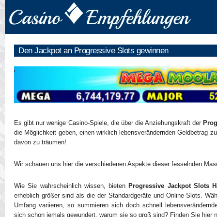
Den Jackpot an Progressive Slots gewinnen
Es gibt nur wenige Casino-Spiele, die über die Anziehungskraft der
Prog
die Möglichkeit geben, einen wirklich lebensverändernden Geldbetrag z
davon zu träumen!
Wir schauen uns hier die verschiedenen Aspekte dieser fesselnden Masc
Wie Sie wahrscheinlich wissen, bieten
Progressive Jackpot Slots 
erheblich größer sind als die der Standardgeräte und Online-Slots. Wä
Umfang variieren, so summieren sich doch schnell lebensverändernd
sich schon jemals gewundert, warum sie so groß sind? Finden Sie hier n